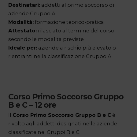
Destinatari:
addetti al primo soccorso di
aziende Gruppo A
Modalità:
formazione teorico-pratica
Attestato:
rilasciato al termine del corso
secondo le modalità previste
Ideale per:
aziende a rischio più elevato o
rientranti nella classificazione Gruppo A
Corso Primo Soccorso Gruppo
B e C – 12 ore
Il
Corso Primo Soccorso Gruppo B e C
è
rivolto agli addetti designati nelle aziende
classificate nei Gruppi B e C.