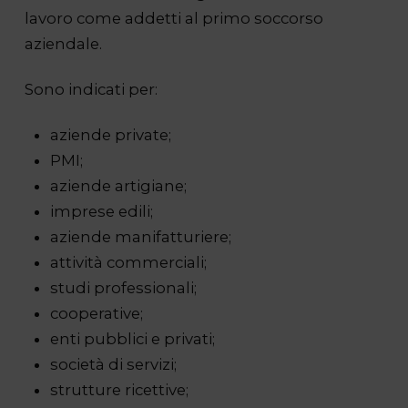
lavoro come addetti al primo soccorso
aziendale.
Sono indicati per:
aziende private;
PMI;
aziende artigiane;
imprese edili;
aziende manifatturiere;
attività commerciali;
studi professionali;
cooperative;
enti pubblici e privati;
società di servizi;
strutture ricettive;