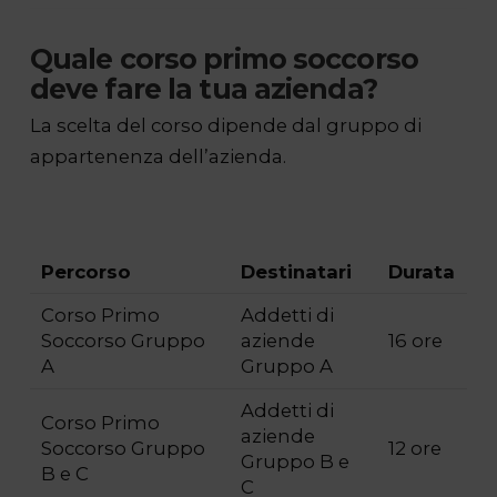
Quale corso primo soccorso
deve fare la tua azienda?
La scelta del corso dipende dal gruppo di
appartenenza dell’azienda.
Percorso
Destinatari
Durata
Corso Primo
Addetti di
Soccorso Gruppo
aziende
16 ore
A
Gruppo A
Addetti di
Corso Primo
aziende
Soccorso Gruppo
12 ore
Gruppo B e
B e C
C