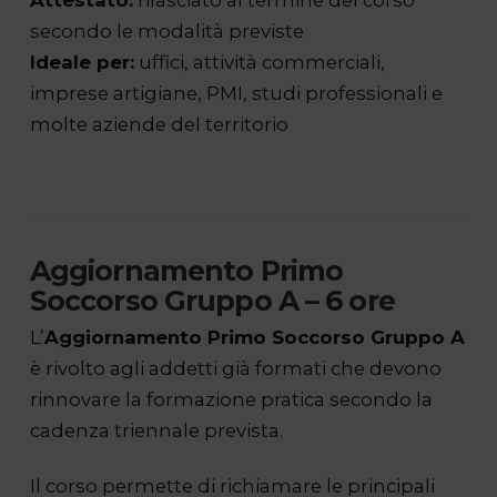
Attestato:
rilasciato al termine del corso
secondo le modalità previste
Ideale per:
uffici, attività commerciali,
imprese artigiane, PMI, studi professionali e
molte aziende del territorio
Aggiornamento Primo
Soccorso Gruppo A – 6 ore
L’
Aggiornamento Primo Soccorso Gruppo A
è rivolto agli addetti già formati che devono
rinnovare la formazione pratica secondo la
cadenza triennale prevista.
Il corso permette di richiamare le principali