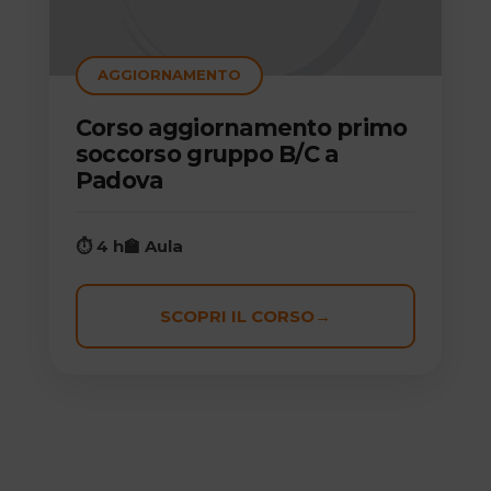
AGGIORNAMENTO
Corso aggiornamento primo
soccorso gruppo B/C a
Padova
⏱ 4 h
🏫 Aula
SCOPRI IL CORSO
→