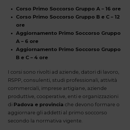
Corso Primo Soccorso Gruppo A – 16 ore
Corso Primo Soccorso Gruppo B e C – 12
ore
Aggiornamento Primo Soccorso Gruppo
A – 6 ore
Aggiornamento Primo Soccorso Gruppo
B e C – 4 ore
I corsi sono rivolti ad aziende, datori di lavoro,
RSPP, consulenti, studi professionali, attività
commerciali, imprese artigiane, aziende
produttive, cooperative, enti e organizzazioni
di
Padova e provincia
che devono formare o
aggiornare gli addetti al primo soccorso
secondo la normativa vigente.