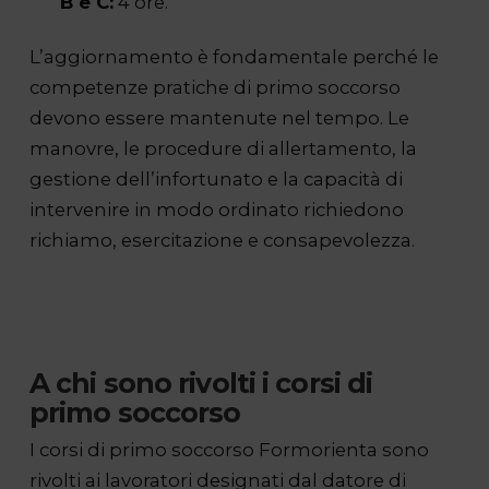
B e C:
4 ore.
L’aggiornamento è fondamentale perché le
competenze pratiche di primo soccorso
devono essere mantenute nel tempo. Le
manovre, le procedure di allertamento, la
gestione dell’infortunato e la capacità di
intervenire in modo ordinato richiedono
richiamo, esercitazione e consapevolezza.
A chi sono rivolti i corsi di
primo soccorso
I corsi di primo soccorso Formorienta sono
rivolti ai lavoratori designati dal datore di