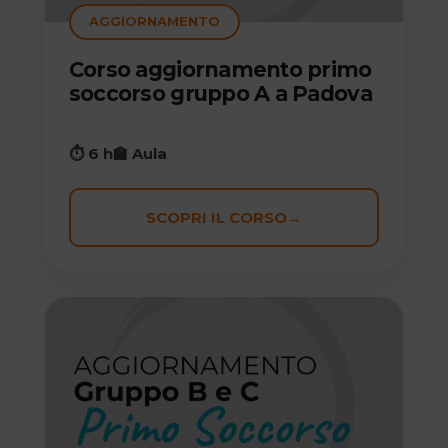
AGGIORNAMENTO
Corso aggiornamento primo
soccorso gruppo A a Padova
⏱ 6 h
🏫 Aula
SCOPRI IL CORSO
→