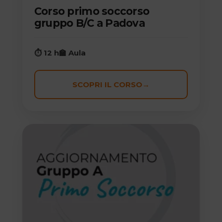
Corso primo soccorso
gruppo B/C a Padova
⏱ 12 h
🏫 Aula
SCOPRI IL CORSO
→