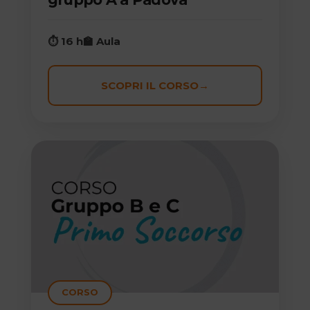
⏱ 16 h
🏫 Aula
SCOPRI IL CORSO
→
CORSO