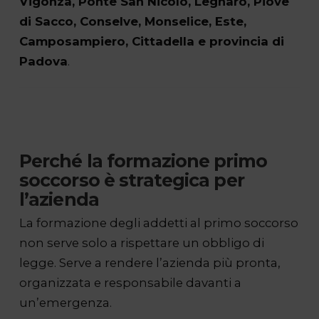
Vigonza, Ponte San Nicolò, Legnaro, Piove
di Sacco, Conselve, Monselice, Este,
Camposampiero, Cittadella e provincia di
Padova
.
Perché la formazione primo
soccorso è strategica per
l’azienda
La formazione degli addetti al primo soccorso
non serve solo a rispettare un obbligo di
legge. Serve a rendere l’azienda più pronta,
organizzata e responsabile davanti a
un’emergenza.