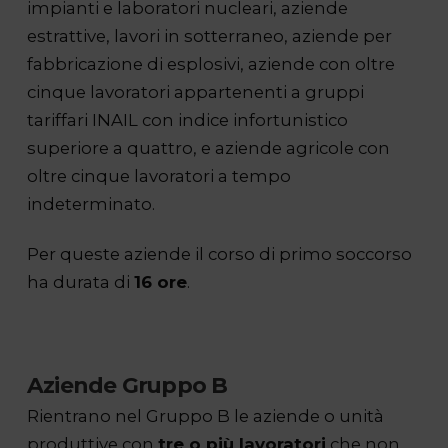
impianti e laboratori nucleari, aziende
estrattive, lavori in sotterraneo, aziende per
fabbricazione di esplosivi, aziende con oltre
cinque lavoratori appartenenti a gruppi
tariffari INAIL con indice infortunistico
superiore a quattro, e aziende agricole con
oltre cinque lavoratori a tempo
indeterminato.
Per queste aziende il corso di primo soccorso
ha durata di
16 ore
.
Aziende Gruppo B
Rientrano nel Gruppo B le aziende o unità
produttive con
tre o più lavoratori
che non