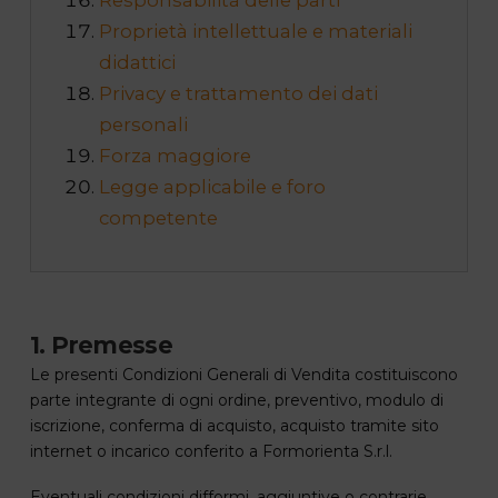
Responsabilità delle parti
Proprietà intellettuale e materiali
didattici
Privacy e trattamento dei dati
personali
Forza maggiore
Legge applicabile e foro
competente
1. Premesse
Le presenti Condizioni Generali di Vendita costituiscono
parte integrante di ogni ordine, preventivo, modulo di
iscrizione, conferma di acquisto, acquisto tramite sito
internet o incarico conferito a Formorienta S.r.l.
Eventuali condizioni difformi, aggiuntive o contrarie