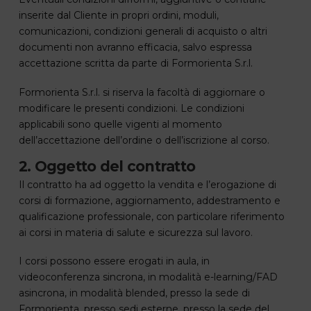
inserite dal Cliente in propri ordini, moduli,
comunicazioni, condizioni generali di acquisto o altri
documenti non avranno efficacia, salvo espressa
accettazione scritta da parte di Formorienta S.r.l.
Formorienta S.r.l. si riserva la facoltà di aggiornare o
modificare le presenti condizioni. Le condizioni
applicabili sono quelle vigenti al momento
dell’accettazione dell’ordine o dell’iscrizione al corso.
2. Oggetto del contratto
Il contratto ha ad oggetto la vendita e l’erogazione di
corsi di formazione, aggiornamento, addestramento e
qualificazione professionale, con particolare riferimento
ai corsi in materia di salute e sicurezza sul lavoro.
I corsi possono essere erogati in aula, in
videoconferenza sincrona, in modalità e-learning/FAD
asincrona, in modalità blended, presso la sede di
Formorienta, presso sedi esterne, presso la sede del