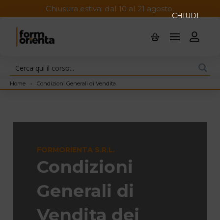
Chiusura estiva: dal 10 al 21 agosto.
CHIUDI
Home
›
Condizioni Generali di Vendita
FORMORIENTA S.R.L.
Condizioni
Generali di
Vendita dei