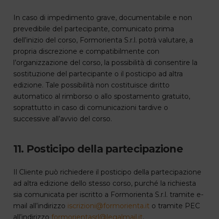
In caso di impedimento grave, documentabile e non
prevedibile del partecipante, comunicato prima
dell’inizio del corso, Formorienta S.r.l. potrà valutare, a
propria discrezione e compatibilmente con
l’organizzazione del corso, la possibilità di consentire la
sostituzione del partecipante o il posticipo ad altra
edizione. Tale possibilità non costituisce diritto
automatico al rimborso o allo spostamento gratuito,
soprattutto in caso di comunicazioni tardive o
successive all’avvio del corso.
11. Posticipo della partecipazione
Il Cliente può richiedere il posticipo della partecipazione
ad altra edizione dello stesso corso, purché la richiesta
sia comunicata per iscritto a Formorienta S.r.l. tramite e-
mail all’indirizzo
iscrizioni@formorienta.it
o tramite PEC
all’indirizzo
formorientasrl@legalmail.it
.