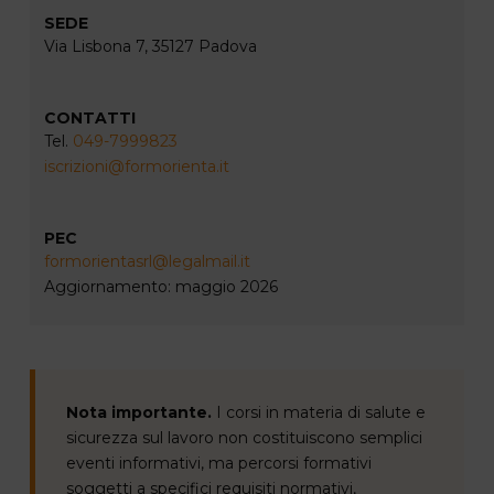
SEDE
Via Lisbona 7, 35127 Padova
CONTATTI
Tel.
049-7999823
iscrizioni@formorienta.it
PEC
formorientasrl@legalmail.it
Aggiornamento: maggio 2026
Nota importante.
I corsi in materia di salute e
sicurezza sul lavoro non costituiscono semplici
eventi informativi, ma percorsi formativi
soggetti a specifici requisiti normativi,