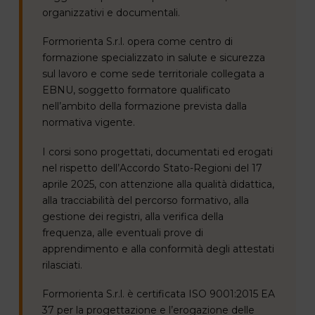
organizzativi e documentali.
Formorienta S.r.l. opera come centro di
formazione specializzato in salute e sicurezza
sul lavoro e come sede territoriale collegata a
EBNU, soggetto formatore qualificato
nell’ambito della formazione prevista dalla
normativa vigente.
I corsi sono progettati, documentati ed erogati
nel rispetto dell’Accordo Stato-Regioni del 17
aprile 2025, con attenzione alla qualità didattica,
alla tracciabilità del percorso formativo, alla
gestione dei registri, alla verifica della
frequenza, alle eventuali prove di
apprendimento e alla conformità degli attestati
rilasciati.
Formorienta S.r.l. è certificata ISO 9001:2015 EA
37 per la progettazione e l’erogazione delle