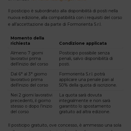
Il posticipo è subordinato alla disponibilità di posti nella
nuova edizione, alla compatibilità con i requisiti del corso
e all’accettazione da parte di Formorienta S.r.l.
Momento della
richiesta
Condizione applicata
Almeno 7 giorni
Posticipo possibile senza
lavorativi prima
penali, salvo disponibilità di
dell’inizio del corso
posti.
Dal 6° al 3° giorno
Formorienta S.r.l. potrà
lavorativo prima
applicare una penale pari al
dell’inizio del corso
50% della quota di iscrizione.
Nei 2 giorni lavorativi
La quota sarà dovuta
precedenti, il giorno
integralmente e non sarà
stesso o dopo l’inizio
garantito lo spostamento
del corso
gratuito ad altra edizione.
Il posticipo gratuito, ove concesso, è ammesso una sola