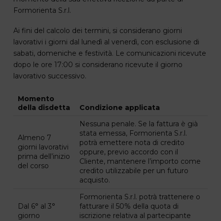
Formorienta S.r.l.
Ai fini del calcolo dei termini, si considerano giorni
lavorativi i giorni dal lunedì al venerdì, con esclusione di
sabati, domeniche e festività. Le comunicazioni ricevute
dopo le ore 17:00 si considerano ricevute il giorno
lavorativo successivo.
Momento
della disdetta
Condizione applicata
Nessuna penale. Se la fattura è già
stata emessa, Formorienta S.r.l.
Almeno 7
potrà emettere nota di credito
giorni lavorativi
oppure, previo accordo con il
prima dell’inizio
Cliente, mantenere l’importo come
del corso
credito utilizzabile per un futuro
acquisto.
Formorienta S.r.l. potrà trattenere o
Dal 6° al 3°
fatturare il 50% della quota di
giorno
iscrizione relativa al partecipante