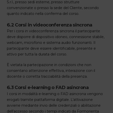
S.r.l., presso sedi esterne, presso strutture
convenzionate o presso la sede del Cliente, secondo
quanto indicato nella conferma del corso.
6.2 Corsi in videoconferenza sincrona
Per i corsi in videoconferenza sincrona il partecipante
deve disporre di dispositivo idoneo, connessione stabile,
webcam, microfono e sistema audio funzionanti. Il
partecipante deve essere identificabile, presente e
attivo per tutta la durata del corso.
È vietata la partecipazione in condizioni che non
consentano attenzione effettiva, interazione con il
docente o corretta tracciabilità della presenza.
6.3 Corsi e-learning o FAD asincrona
I corsi in modalità e-learning o FAD asincrona vengono
erogati tramite piattaforma digitale. L’attivazione
avviene mediante invio delle credenziali o abilitazione
dell’accesso secondo i tempi indicati da Formorienta