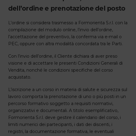
dell’ordine e prenotazione del posto
L’ordine si considera trasmesso a Formorienta S.r.l. con la
compilazione del modulo online, l’invio dell’ordine,
l’accettazione del preventivo, la conferma via e-mail o
PEC, oppure con altra modalità concordata tra le Parti.
Con l’invio dell’ordine, il Cliente dichiara di aver preso
visione e di accettare le presenti Condizioni Generali di
Vendita, nonché le condizioni specifiche del corso
acquistato.
L’iscrizione a un corso in materia di salute e sicurezza sul
lavoro comporta la prenotazione di uno o più posti in un
percorso formativo soggetto a requisiti normativi,
organizzativi e documentali. A titolo esemplificativo,
Formorienta S.r.l. deve gestire il calendario del corso, i
limiti numerici dei partecipanti, i dati dei discenti, i
registri, la documentazione formativa, le eventuali