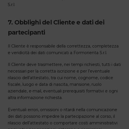
S.r.l.
7. Obblighi del Cliente e dati dei
partecipanti
Il Cliente è responsabile della correttezza, completezza
e veridicità dei dati comunicati a Formorienta S.r.l.
Il Cliente deve trasmettere, nei tempi richiesti, tutti i dati
necessari per la corretta iscrizione e per l’eventuale
rilascio dell’attestato, tra cui nome, cognome, codice
fiscale, luogo e data di nascita, mansione, ruolo
aziendale, e-mail, eventuali prerequisiti formativi e ogni
altra informazione richiesta.
Eventuali errori, omissioni o ritardi nella comunicazione
dei dati possono impedire la partecipazione al corso, il
rilascio dell’attestato o comportare costi amministrativi