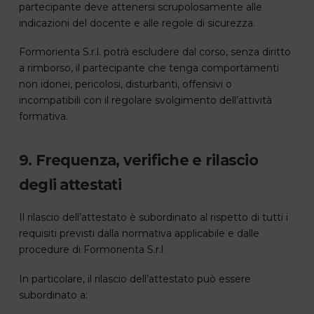
partecipante deve attenersi scrupolosamente alle
indicazioni del docente e alle regole di sicurezza.
Formorienta S.r.l. potrà escludere dal corso, senza diritto
a rimborso, il partecipante che tenga comportamenti
non idonei, pericolosi, disturbanti, offensivi o
incompatibili con il regolare svolgimento dell’attività
formativa.
9. Frequenza, verifiche e rilascio
degli attestati
Il rilascio dell’attestato è subordinato al rispetto di tutti i
requisiti previsti dalla normativa applicabile e dalle
procedure di Formorienta S.r.l.
In particolare, il rilascio dell’attestato può essere
subordinato a: