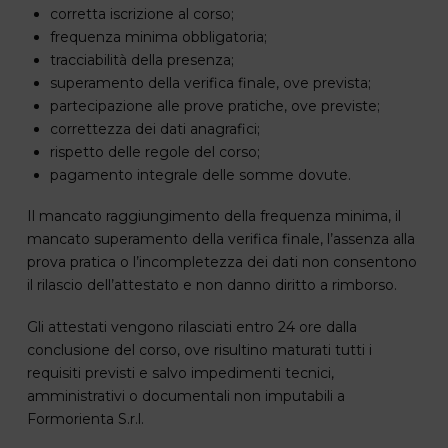
corretta iscrizione al corso;
frequenza minima obbligatoria;
tracciabilità della presenza;
superamento della verifica finale, ove prevista;
partecipazione alle prove pratiche, ove previste;
correttezza dei dati anagrafici;
rispetto delle regole del corso;
pagamento integrale delle somme dovute.
Il mancato raggiungimento della frequenza minima, il
mancato superamento della verifica finale, l’assenza alla
prova pratica o l’incompletezza dei dati non consentono
il rilascio dell’attestato e non danno diritto a rimborso.
Gli attestati vengono rilasciati entro 24 ore dalla
conclusione del corso, ove risultino maturati tutti i
requisiti previsti e salvo impedimenti tecnici,
amministrativi o documentali non imputabili a
Formorienta S.r.l.