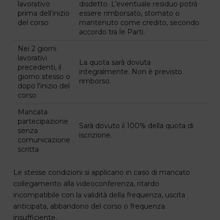
lavorativo
disdetto. L’eventuale residuo potrà
prima dell’inizio
essere rimborsato, stornato o
del corso
mantenuto come credito, secondo
accordo tra le Parti.
Nei 2 giorni
lavorativi
La quota sarà dovuta
precedenti, il
integralmente. Non è previsto
giorno stesso o
rimborso.
dopo l’inizio del
corso
Mancata
partecipazione
Sarà dovuto il 100% della quota di
senza
iscrizione.
comunicazione
scritta
Le stesse condizioni si applicano in caso di mancato
collegamento alla videoconferenza, ritardo
incompatibile con la validità della frequenza, uscita
anticipata, abbandono del corso o frequenza
insufficiente.