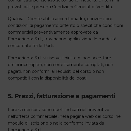
previsti dalle presenti Condizioni Generali di Vendita.
Qualora il Cliente abbia accordi quadro, convenzioni,
condizioni di pagamento differito o specifiche condizioni
commerciali preventivamente approvate da
Formorienta S.r.l., troveranno applicazione le modalità
concordate tra le Parti.
Formorienta S.r.l. si riserva il diritto di non accettare
ordini incompleti, non correttamente compilati, non
pagati, non conformi ai requisiti del corso o non
compatibili con la disponibilità dei posti.
5. Prezzi, fatturazione e pagamenti
I prezzi dei corsi sono quelli indicati nel preventivo,
nell’offerta commerciale, nella pagina web del corso, nel
modulo di iscrizione o nella conferma inviata da
Formorienta S.r.l.