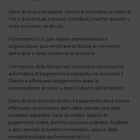
Salvo diversa indicazione, i prezzi si intendono al netto di
IVA e di eventuali imposte, contributi, marche da bollo o
oneri accessori, se dovuti.
Formorienta S.r.l., per ragioni amministrative e
organizzative, può emettere la fattura al momento
dell’ordine o della conferma di iscrizione.
L’emissione della fattura non costituisce concessione
automatica di pagamento posticipato, né autorizza il
Cliente a effettuare il pagamento dopo la
partecipazione al corso o dopo il rilascio dell’attestato.
Salvo diverso accordo scritto, il pagamento deve essere
effettuato al momento dell’ordine tramite una delle
modalità disponibili: carta di credito, sistemi di
pagamento online, bonifico bancario ordinario, MyBank
o altro servizio di bonifico immediato, oppure altra
modalità indicata da Formorienta S.r.l.