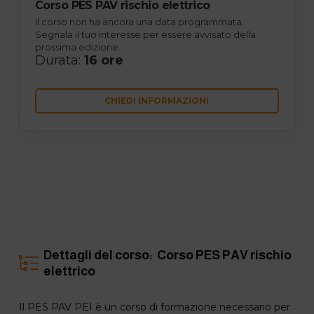
Corso PES PAV rischio elettrico
Il corso non ha ancora una data programmata.
Segnala il tuo interesse per essere avvisato della
prossima edizione.
Durata:
16 ore
CHIEDI INFORMAZIONI
Dettagli del corso: Corso PES PAV rischio
elettrico
Il PES PAV PEI è un corso di formazione necessario per