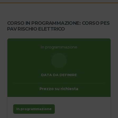
CORSO IN PROGRAMMAZIONE: CORSO PES
PAV RISCHIO ELETTRICO
In programmazione
DATA DA DEFINIRE
Prezzo su richiesta
In programmazione