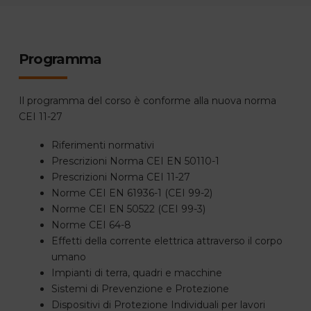
Programma
Il programma del corso è conforme alla nuova norma
CEI 11-27
Riferimenti normativi
Prescrizioni Norma CEI EN 50110-1
Prescrizioni Norma CEI 11-27
Norme CEI EN 61936-1 (CEI 99-2)
Norme CEI EN 50522 (CEI 99-3)
Norme CEI 64-8
Effetti della corrente elettrica attraverso il corpo
umano
Impianti di terra, quadri e macchine
Sistemi di Prevenzione e Protezione
Dispositivi di Protezione Individuali per lavori