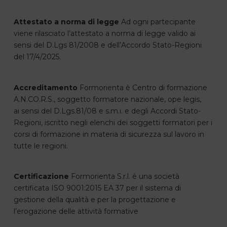
Attestato a norma di legge
Ad ogni partecipante
viene rilasciato l’attestato a norma di legge valido ai
sensi del D.Lgs 81/2008 e dell’Accordo Stato-Regioni
del 17/4/2025.
Accreditamento
Formorienta è Centro di formazione
A.N.CO.R.S., soggetto formatore nazionale, ope legis,
ai sensi del D.Lgs.81/08 e s.m.i. e degli Accordi Stato-
Regioni, iscritto negli elenchi dei soggetti formatori per i
corsi di formazione in materia di sicurezza sul lavoro in
tutte le regioni.
Certificazione
Formorienta S.r.l. è una società
certificata ISO 9001:2015 EA 37 per il sistema di
gestione della qualità e per la progettazione e
l’erogazione delle attività formative