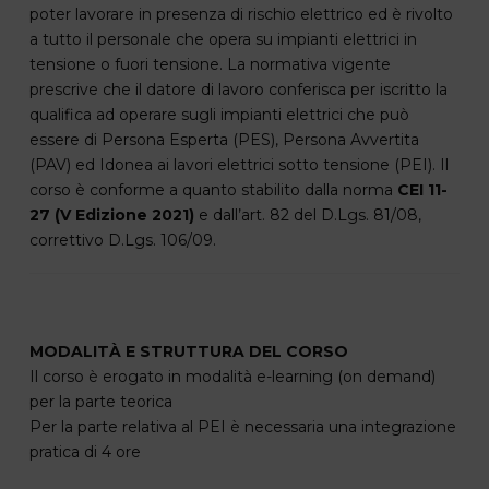
poter lavorare in presenza di rischio elettrico ed è rivolto
a tutto il personale che opera su impianti elettrici in
tensione o fuori tensione. La normativa vigente
prescrive che il datore di lavoro conferisca per iscritto la
qualifica ad operare sugli impianti elettrici che può
essere di Persona Esperta (PES), Persona Avvertita
(PAV) ed Idonea ai lavori elettrici sotto tensione (PEI). Il
corso è conforme a quanto stabilito dalla norma
CEI 11-
27 (V Edizione 2021)
e dall’art. 82 del D.Lgs. 81/08,
correttivo D.Lgs. 106/09.
MODALITÀ E STRUTTURA DEL CORSO
Il corso è erogato in modalità e-learning (on demand)
per la parte teorica
Per la parte relativa al PEI è necessaria una integrazione
pratica di 4 ore