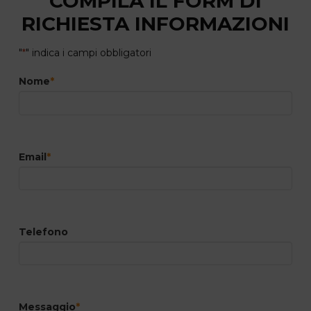
COMPILA IL FORM DI
RICHIESTA INFORMAZIONI
"
*
" indica i campi obbligatori
Nome
*
Email
*
Telefono
Messaggio
*