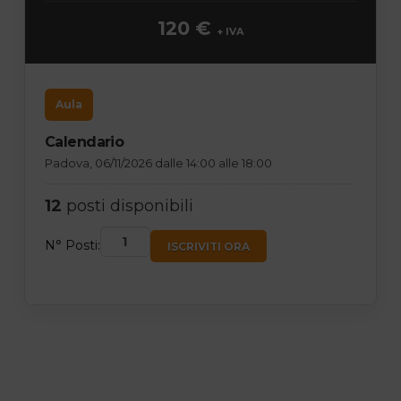
120 €
+ IVA
Aula
Calendario
Padova, 06/11/2026 dalle 14:00 alle 18:00
12
posti disponibili
N° Posti:
ISCRIVITI ORA