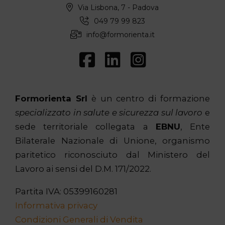
Via Lisbona, 7 - Padova
049 79 99 823
info@formorienta.it
Formorienta Srl
è un centro di formazione
specializzato in salute e sicurezza sul lavoro
e
sede territoriale collegata a
EBNU
, Ente
Bilaterale Nazionale di Unione, organismo
paritetico riconosciuto dal Ministero del
Lavoro ai sensi del D.M. 171/2022.
Partita IVA: 05399160281
Informativa privacy
Condizioni Generali di Vendita