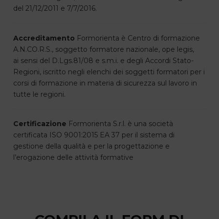
del 21/12/2011 e 7/7/2016.
Accreditamento
Formorienta è Centro di formazione
A.N.CO.R.S., soggetto formatore nazionale, ope legis,
ai sensi del D.Lgs.81/08 e s.m.i. e degli Accordi Stato-
Regioni, iscritto negli elenchi dei soggetti formatori per i
corsi di formazione in materia di sicurezza sul lavoro in
tutte le regioni.
Certificazione
Formorienta S.r.l. è una società
certificata ISO 9001:2015 EA 37 per il sistema di
gestione della qualità e per la progettazione e
l’erogazione delle attività formative