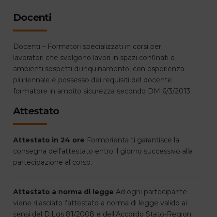
Docenti
Docenti – Formatori specializzati in corsi per
lavoratori che svolgono lavori in spazi confinati o
ambienti sospetti di inquinamento, con esperienza
pluriennale e possesso dei requisiti del docente
formatore in ambito sicurezza secondo DM 6/3/2013.
Attestato
Attestato in 24 ore
Formorienta ti garantisce la
consegna dell’attestato entro il giorno successivo alla
partecipazione al corso.
Attestato a norma di legge
Ad ogni partecipante
viene rilasciato l’attestato a norma di legge valido ai
sensi del D.Lgs 81/2008 e dell’Accordo Stato-Regioni