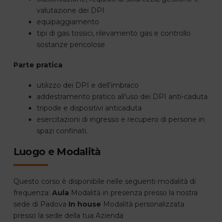
valutazione dei DPI
equipaggiamento
tipi di gas tossici, rilevamento gas e controllo
sostanze pericolose
Parte pratica
utilizzo dei DPI e dell’imbraco
addestramento pratico all’uso dei DPI anti-caduta
tripode e dispositivi anticaduta
esercitazioni di ingresso e recupero di persone in
spazi confinati.
Luogo e Modalità
Questo corso è disponibile nelle seguenti modalità di
frequenza:
Aula
Modalità in presenza presso la nostra
sede di Padova
In house
Modalità personalizzata
presso la sede della tua Azienda