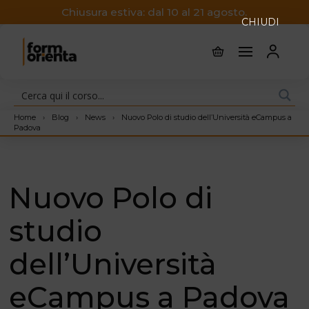
Chiusura estiva: dal 10 al 21 agosto.
CHIUDI
Home
›
Blog
›
News
›
Nuovo Polo di studio dell’Università eCampus a
Padova
Nuovo Polo di
studio
dell’Università
eCampus a Padova