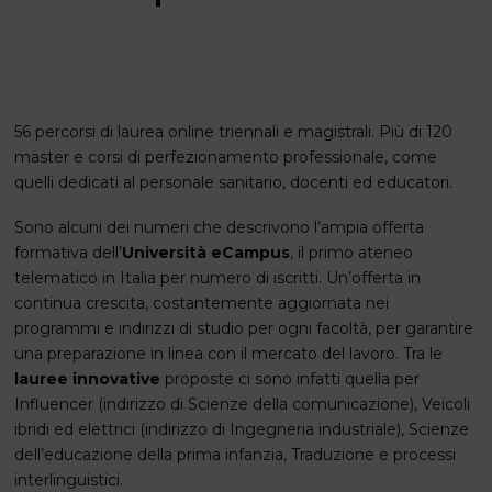
56 percorsi di laurea online triennali e magistrali. Più di 120
master e corsi di perfezionamento professionale, come
quelli dedicati al personale sanitario, docenti ed educatori.
Sono alcuni dei numeri che descrivono l’ampia offerta
formativa dell’
Università eCampus
, il primo ateneo
telematico in Italia per numero di iscritti. Un’offerta in
continua crescita, costantemente aggiornata nei
programmi e indirizzi di studio per ogni facoltà, per garantire
una preparazione in linea con il mercato del lavoro. Tra le
lauree innovative
proposte ci sono infatti quella per
Influencer (indirizzo di Scienze della comunicazione), Veicoli
ibridi ed elettrici (indirizzo di Ingegneria industriale), Scienze
dell’educazione della prima infanzia, Traduzione e processi
interlinguistici.